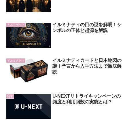
イルミナティの目の謎を解明！シ
イルミナティ
ンボルの正体と起源を解説
イルミナティカードと日本地図の
イルミナティ
謎！予言から入手方法まで徹底解
説
U-NEXTリトライキャンペーンの
雑学
頻度と利用回数の実態とは？