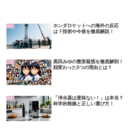
ホンダロケットへの海外の反応
雑学
は？技術や今後を徹底解説！
黒田みゆの整形疑惑を徹底解剖！
人物
顔変わった5つの理由とは？
「浄水器は意味ない！」は本当？
雑学
科学的根拠と正しい選び方！