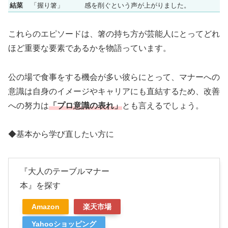
結菜
「握り箸」
感を削ぐという声が上がりました。
これらのエピソードは、箸の持ち方が芸能人にとってどれ
ほど重要な要素であるかを物語っています。
公の場で食事をする機会が多い彼らにとって、マナーへの
意識は自身のイメージやキャリアにも直結するため、改善
への努力は
「プロ意識の表れ」
とも言えるでしょう。
◆基本から学び直したい方に
『大人のテーブルマナー
本』を探す
Amazon
楽天市場
Yahooショッピング