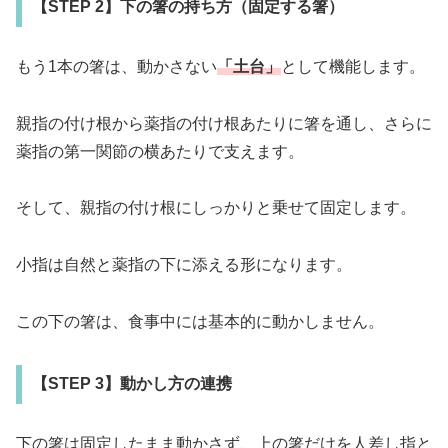
【STEP 2】下の箸の持ち方（固定する箸）
もう1本の箸は、動かさない
「土台」
として機能します。
親指の付け根から薬指の付け根あたりに箸を通し、さらに
薬指の第一関節の横あたりで支えます。
そして、親指の付け根にしっかりと乗せて固定します。
小指は自然と薬指の下に添える形になります。
この下の箸は、食事中には基本的に動かしません。
【STEP 3】動かし方の連携
下の箸は固定したまま動かさず、上の箸だけを人差し指と