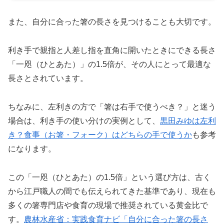
また、自分に合った箸の長さを見つけることも大切です。
利き手で親指と人差し指を直角に開いたときにできる長さ
「一咫（ひとあた）」の1.5倍が、その人にとって最適な
長さとされています。
ちなみに、左利きの方で「箸は右手で使うべき？」と迷う
場合は、利き手の使い分けの実例として、
黒田みゆは左利
き？食事（お箸・フォーク）はどちらの手で使うか
も参考
になります。
この「一咫（ひとあた）の1.5倍」という選び方は、古く
から江戸職人の間でも伝えられてきた基準であり、現在も
多くの箸専門店や食育の現場で推奨されている黄金比で
す。
農林水産省：実践食育ナビ「自分に合った箸の長さ