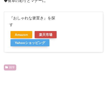
◆食卓の彩りとマナーに
『おしゃれな箸置き』を探
す
Amazon
楽天市場
Yahooショッピング
雑学