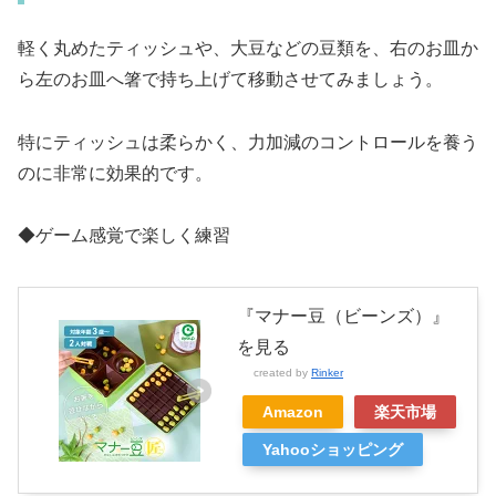
軽く丸めたティッシュや、大豆などの豆類を、右のお皿か
ら左のお皿へ箸で持ち上げて移動させてみましょう。
特にティッシュは柔らかく、力加減のコントロールを養う
のに非常に効果的です。
◆ゲーム感覚で楽しく練習
『マナー豆（ビーンズ）』
を見る
created by
Rinker
Amazon
楽天市場
Yahooショッピング