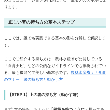
のコミュニケーションを円滑にする一生モノのスキルにな
ります。
正しい箸の持ち方の基本ステップ
ここでは、誰でも実践できる基本の形を分解して解説しま
す。
ここでご紹介する持ち方は、農林水産省が公開している
「食育ナビ」などの公的なガイドラインでも推奨されてい
る、最も機能的で美しい基本形です。
農林水産省：「食事
のマナー」箸の持ち方と動かし方
【STEP 1】上の箸の持ち方（動かす箸）
まず1本の箸を、ちょうど
「鉛筆を持つように」
握ってみ