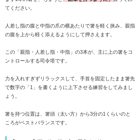
てください。
人差し指の腹と中指の爪の横あたりで箸を軽く挟み、親指
の腹を上から軽く添えるようにして押さえます。
この「親指・人差し指・中指」の3本が、主に上の箸をコ
ントロールする司令塔です。
力を入れすぎずリラックスして、手首を固定したまま箸先
で数字の「1」を書くように上下させる練習をしてみまし
ょう。
箸を持つ位置は、箸頭（太い方）から3分の1くらいのと
ころがベストバランスです。