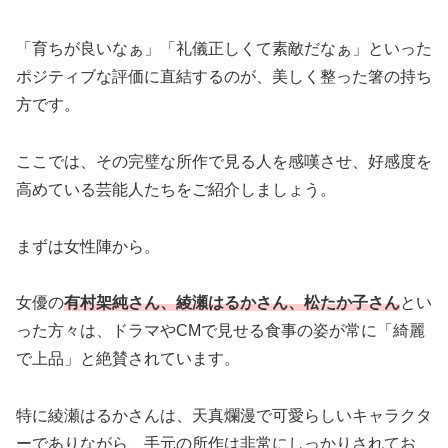
「育ちが良いなぁ」「礼儀正しくて素敵だなぁ」といった
ポジティブな評価に直結するのが、美しく整った箸の持ち
方です。
ここでは、その完璧な所作で見る人を感嘆させ、好感度を
高めている芸能人たちをご紹介しましょう。
まずは女性陣から。
女優の
有村架純さん、綾瀬はるかさん、松たか子さん
とい
った方々は、ドラマやCMで見せる食事の姿が常に「綺麗
で上品」と絶賛されています。
特に綾瀬はるかさんは、天真爛漫で可愛らしいキャラクタ
ーでありながら、手元の所作は非常にしっかりされてお