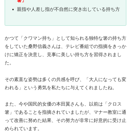
箸」
親指や人差し指が不自然に突き出している持ち方
かつて「クワマン持ち」として知られる独特な箸の持ち方
をしていた桑野信義さんは、テレビ番組での指摘をきっか
けに矯正を決意し、見事に美しい持ち方を習得されまし
た。
その素直な姿勢は多くの共感を呼び、「大人になっても変
われる」という勇気を私たちに与えてくれましたね。
また、今や国民的女優の本田翼さんも、以前は「クロス
箸」であることを指摘されていましたが、マナー教室に通
って改善に努めた結果、その努力が非常に好意的に受け止
められています。