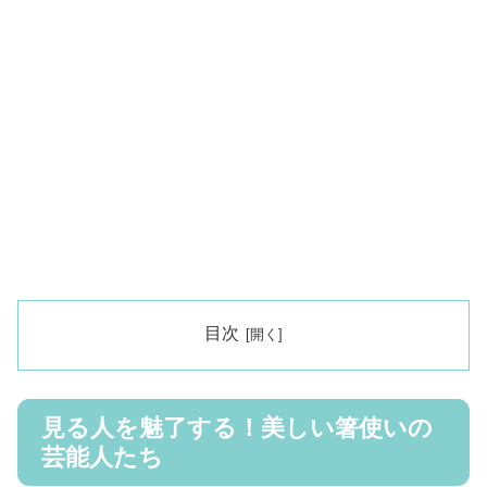
目次
見る人を魅了する！美しい箸使いの
芸能人たち