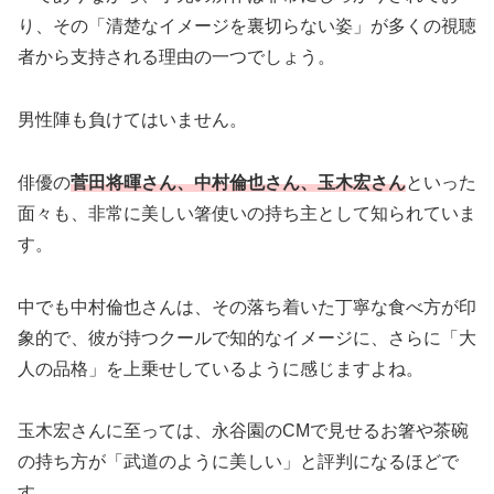
り、その「清楚なイメージを裏切らない姿」が多くの視聴
者から支持される理由の一つでしょう。
男性陣も負けてはいません。
俳優の
菅田将暉さん、中村倫也さん、玉木宏さん
といった
面々も、非常に美しい箸使いの持ち主として知られていま
す。
中でも中村倫也さんは、その落ち着いた丁寧な食べ方が印
象的で、彼が持つクールで知的なイメージに、さらに「大
人の品格」を上乗せしているように感じますよね。
玉木宏さんに至っては、永谷園のCMで見せるお箸や茶碗
の持ち方が「武道のように美しい」と評判になるほどで
す。