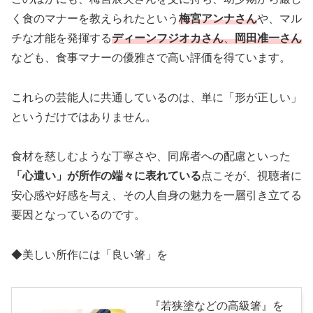
く食のマナーを教えられたという
梅宮アンナさん
や、マル
チな才能を発揮する
ディーンフジオカさん
、
岡田准一さん
なども、食事マナーの優雅さで高い評価を得ています。
これらの芸能人に共通しているのは、単に「形が正しい」
というだけではありません。
食材を慈しむような丁寧さや、同席者への配慮といった
「心遣い」が所作の端々に表れている
点こそが、視聴者に
安心感や好感を与え、その人自身の魅力を一層引き立てる
要因となっているのです。
◆美しい所作には「良い箸」を
『若狭塗などの高級箸』を