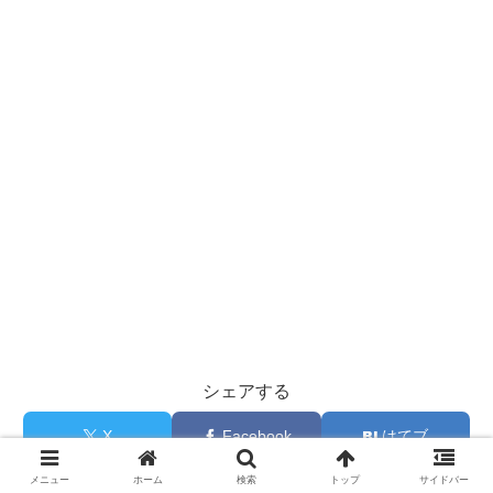
シェアする
X
Facebook
はてブ
メニュー
ホーム
検索
トップ
サイドバー
LINE
Pinterest
コピー