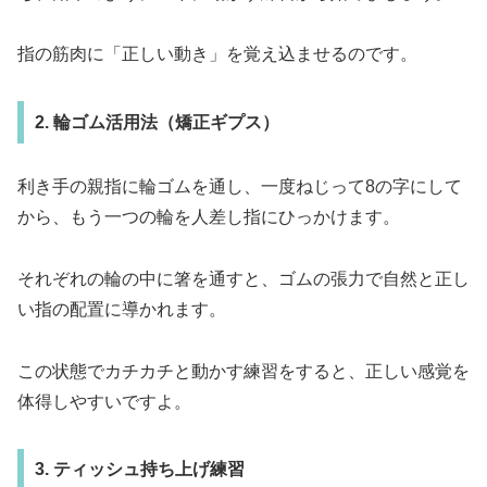
指の筋肉に「正しい動き」を覚え込ませるのです。
2. 輪ゴム活用法（矯正ギプス）
利き手の親指に輪ゴムを通し、一度ねじって8の字にして
から、もう一つの輪を人差し指にひっかけます。
それぞれの輪の中に箸を通すと、ゴムの張力で自然と正し
い指の配置に導かれます。
この状態でカチカチと動かす練習をすると、正しい感覚を
体得しやすいですよ。
3. ティッシュ持ち上げ練習