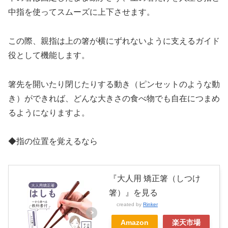
中指を使ってスムーズに上下させます。
この際、親指は上の箸が横にずれないように支えるガイド
役として機能します。
箸先を開いたり閉じたりする動き（ピンセットのような動
き）ができれば、どんな大きさの食べ物でも自在につまめ
るようになりますよ。
◆指の位置を覚えるなら
『大人用 矯正箸（しつけ
箸）』を見る
created by
Rinker
Amazon
楽天市場