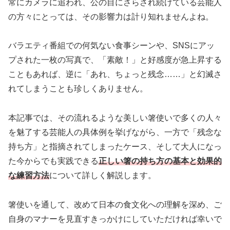
常にカメラに追われ、公の目にさらされ続けている芸能人
の方々にとっては、その影響力は計り知れませんよね。
バラエティ番組での何気ない食事シーンや、SNSにアッ
プされた一枚の写真で、「素敵！」と好感度が急上昇する
こともあれば、逆に「あれ、ちょっと残念……」と幻滅さ
れてしまうことも珍しくありません。
本記事では、その流れるような美しい箸使いで多くの人々
を魅了する芸能人の具体例を挙げながら、一方で「残念な
持ち方」と指摘されてしまったケース、そして大人になっ
た今からでも実践できる
正しい箸の持ち方の基本と効果的
な練習方法
について詳しく解説します。
箸使いを通して、改めて日本の食文化への理解を深め、ご
自身のマナーを見直すきっかけにしていただければ幸いで