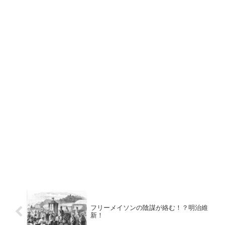
フリーメイソンの陰謀が絡む！？明治維
新！