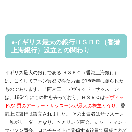
●イギリス最大の銀行ＨＳＢＣ（香港
上海銀行）設立との関わり
イギリス最大の銀行である ＨＳＢＣ（香港上海銀行）
は、こうしてアヘン貿易で得たお金で1868年に創られた
ものであります。「阿片王」 デヴィッド・サッスーン
は、1864年にこの世を去っており、ＨＳＢＣは
デヴィッ
ドの5男のアーサー・サッスーンが最大の株主となり
、香
港上海銀行は設立されました。 その出資者はサッスーン
一族がリーダーとなり、ベアリング商会、ジャーディン・
マセソン商会、ロスチャイドに関係する役員で構成されて