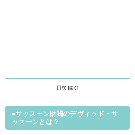
目次
●サッスーン財閥のデヴィッド・サ
ッスーンとは？