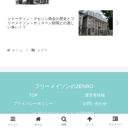
ジャーディン・マセソン商会の歴史とフ
リーメイソン～サッスーン財閥との激し
い争い！？
ホーム
ユダヤ
フリーメイソンのZENBO
TOP
運営者情報
プライバシーポリシー
お問い合わせ
© 2014 フリーメイソンのZENBO.
メニュー
ホーム
検索
トップ
サイドバー