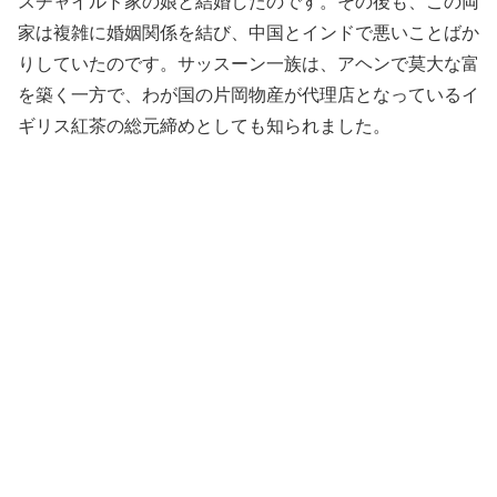
スチャイルド家の娘と結婚したのです。その後も、この両
家は複雑に婚姻関係を結び、中国とインドで悪いことばか
りしていたのです。サッスーン一族は、アヘンで莫大な富
を築く一方で、わが国の片岡物産が代理店となっているイ
ギリス紅茶の総元締めとしても知られました。