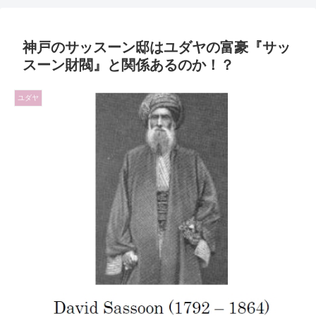
神戸のサッスーン邸はユダヤの富豪『サッ
スーン財閥』と関係あるのか！？
ユダヤ