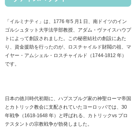
「イルミナティ」は、1776 年5 月1 日、南ドイツのイン
ゴルシュタット大学法学部教授、アダム・ヴァイスハウプ
トによって創設されました。この秘密結社の創設にあた
り、資金援助を行ったのが、ロスチャイルド財閥の祖、マ
イヤー・アムシェル・ロスチャイルド（1744-1812 年）
です。
日本の徳川時代初期に、ハプスブルグ家の神聖ローマ帝国
とカトリック教会に支配されていたヨーロッパでは、30
年戦争（1618-1648 年）と呼ばれる、カトリックvs プロ
テスタントの宗教戦争が勃発しました。