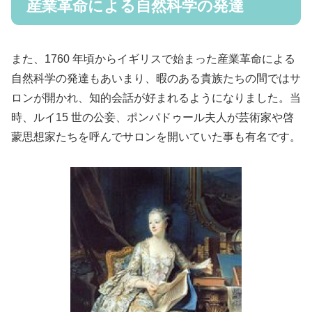
産業革命による自然科学の発達
また、1760 年頃からイギリスで始まった産業革命による
自然科学の発達もあいまり、暇のある貴族たちの間ではサ
ロンが開かれ、知的会話が好まれるようになりました。当
時、ルイ15 世の公妾、ポンパドゥール夫人が芸術家や啓
蒙思想家たちを呼んでサロンを開いていた事も有名です。