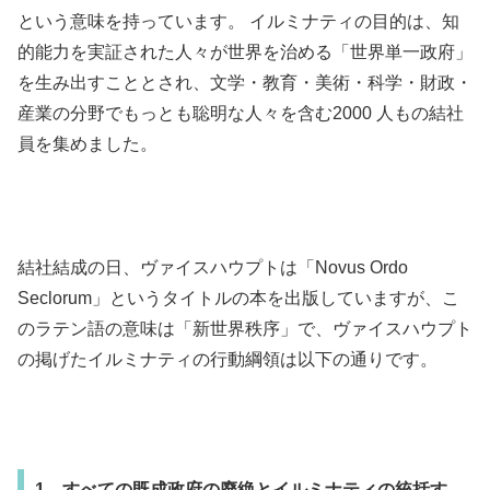
という意味を持っています。 イルミナティの目的は、知
的能力を実証された人々が世界を治める「世界単一政府」
を生み出すこととされ、文学・教育・美術・科学・財政・
産業の分野でもっとも聡明な人々を含む2000 人もの結社
員を集めました。
結社結成の日、ヴァイスハウプトは「Novus Ordo
Seclorum」というタイトルの本を出版していますが、こ
のラテン語の意味は「新世界秩序」で、ヴァイスハウプト
の掲げたイルミナティの行動綱領は以下の通りです。
1、すべての既成政府の廃絶とイルミナティの統括す