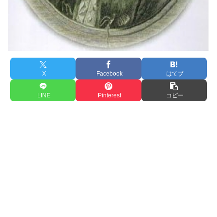
X
Facebook
はてブ
LINE
Pinterest
コピー