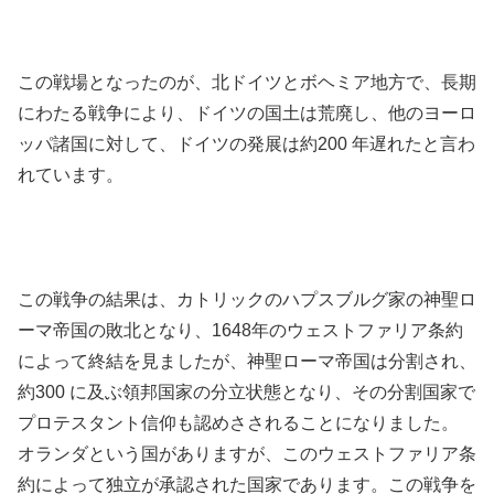
この戦場となったのが、北ドイツとボヘミア地方で、長期
にわたる戦争により、ドイツの国土は荒廃し、他のヨーロ
ッパ諸国に対して、ドイツの発展は約200 年遅れたと言わ
れています。
この戦争の結果は、カトリックのハプスブルグ家の神聖ロ
ーマ帝国の敗北となり、1648年のウェストファリア条約
によって終結を見ましたが、神聖ローマ帝国は分割され、
約300 に及ぶ領邦国家の分立状態となり、その分割国家で
プロテスタント信仰も認めさされることになりました。
オランダという国がありますが、このウェストファリア条
約によって独立が承認された国家であります。この戦争を