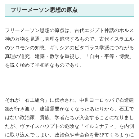
フリーメーソン思想の原点
フリーメーソン思想の原点は、古代エジプト神話のホルス
神の万物を見通し真理を追求するもので、古代イスラエル
のソロモンの知恵、ギリシアのピタゴラス学派につながる
真理の追究、建築・数学を重視し、「自由・平等・博愛」
を説く極めて平和的なものであり、
それが「石工組合」に伝承され、中世ヨーロッパで石造建
築が行き渡り、建設需要がなくなったあたりから、石工で
はない政治家、貴族、学者たちが入会することになりまし
たが、ヴァイスハウプトの危険な「イルミナティ」を内側
に取り込んでしまい、政治色や革命色を帯びてくるように