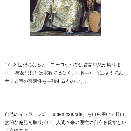
17-18 世紀になると、ヨーロッパでは啓蒙思想が興りま
す。 啓蒙思想とは宗教ではなく、理性を中心に据えて思
考する事の普遍性を主張するものです。
自然の光（ラテン語：lumen naturale）を自ら用いて超自
然的な偏見を取り払い、人間本来の理性の自立を促すとい
う意味です。