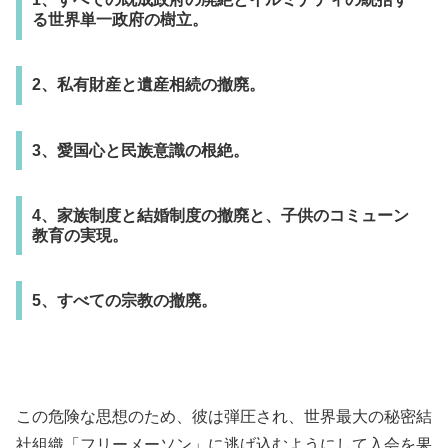
る世界単一政府の樹立。
2、私有財産と遺産相続の撤廃。
3、愛国心と民族意識の根絶。
4、家族制度と結婚制度の撤廃と、子供のコミューン
教育の実現。
5、すべての宗教の撤廃。
この危険な思想のため、彼は弾圧され、世界最大の秘密結
社組織「フリーメーソン」に逃げ込むようにして入会を果