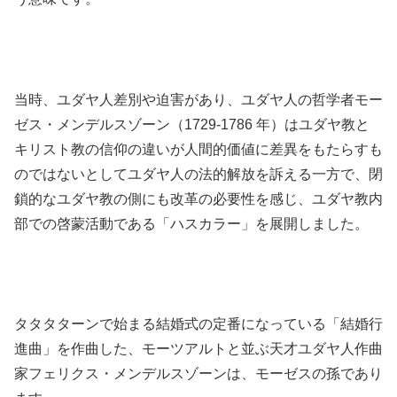
当時、ユダヤ人差別や迫害があり、ユダヤ人の哲学者モー
ゼス・メンデルスゾーン（1729-1786 年）はユダヤ教と
キリスト教の信仰の違いが人間的価値に差異をもたらすも
のではないとしてユダヤ人の法的解放を訴える一方で、閉
鎖的なユダヤ教の側にも改革の必要性を感じ、ユダヤ教内
部での啓蒙活動である「ハスカラー」を展開しました。
タタタターンで始まる結婚式の定番になっている「結婚行
進曲」を作曲した、モーツアルトと並ぶ天才ユダヤ人作曲
家フェリクス・メンデルスゾーンは、モーゼスの孫であり