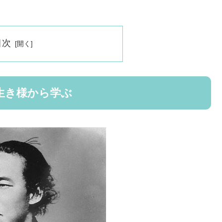
目次
生き様から学ぶ