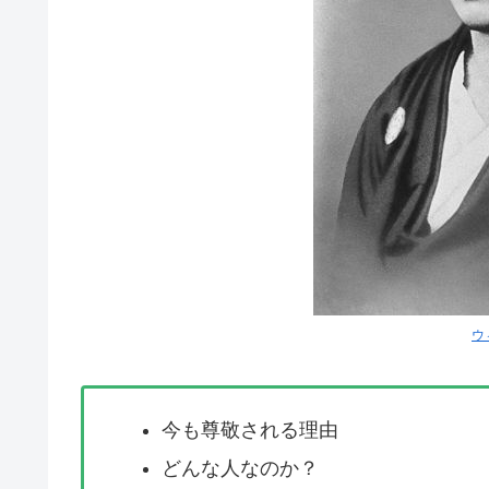
ウ
今も尊敬される理由
どんな人なのか？