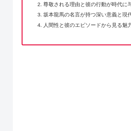
尊敬される理由と彼の行動が時代に
坂本龍馬の名言が持つ深い意義と現
人間性と彼のエピソードから見る魅