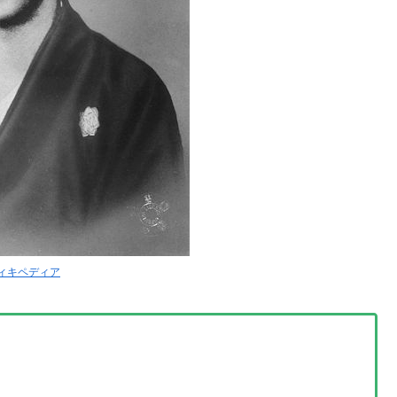
ィキペディア