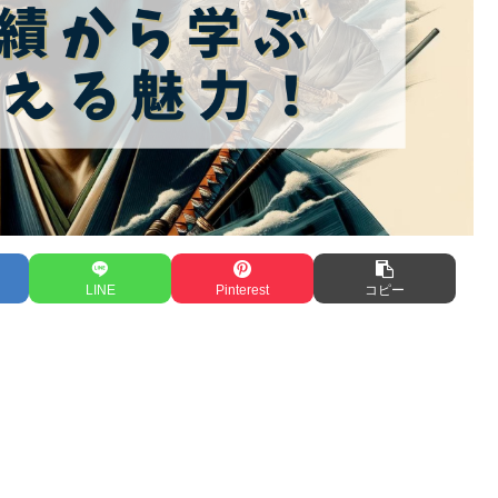
LINE
Pinterest
コピー