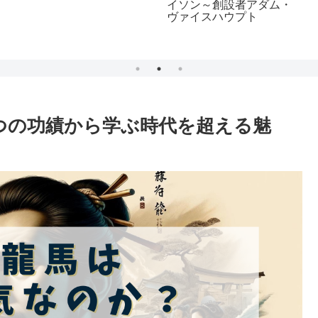
イソン～創設者アダム・
ヴァイスハウプト
つの功績から学ぶ時代を超える魅