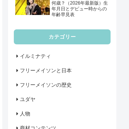
何歳？（2026年最新版）生
年月日とデビュー時からの
年齢早見表
カテゴリー
イルミナティ
フリーメイソンと日本
フリーメイソンの歴史
ユダヤ
人物
商材コンテンツ