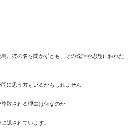
龍馬。彼の名を聞かずとも、その逸話や思想に触れた
疑問に思う方もいるかもしれません。
ぜ尊敬される理由は何なのか。
中に隠されています。